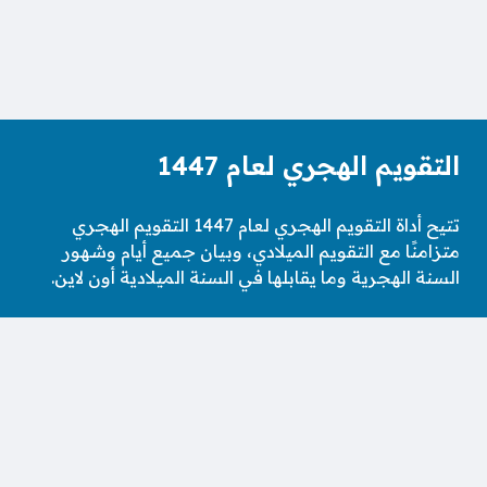
التقويم الهجري لعام 1447
تتيح أداة التقويم الهجري لعام 1447 التقويم الهجري
متزامنًا مع التقويم الميلادي، وبيان جميع أيام وشهور
السنة الهجرية وما يقابلها في السنة الميلادية أون لاين.