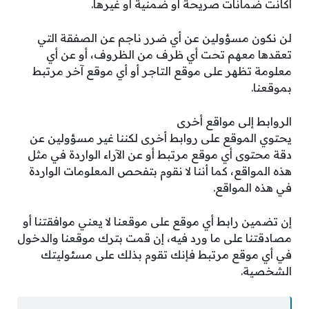
اكانت ضمانات صريحة أو ضمنية أو غيرها.
لن نكون مسؤولين عن أي ضرر ناجم عن الصفقة التي
تعقدها معهم تحت أي ظرف من الظروف، أو عن أي
معلومة تظهر على موقع التاجر أو أي موقع آخر مرتبط
بموقعنا.
الروابط إلى مواقع أخرى
يحتوي الموقع على روابط أخرى لكننا غير مسؤولين عن
دقة محتوى أي موقع مرتبط أو عن الآراء الواردة في مثل
هذه المواقع، كما أننا لا نقوم بتفحص المعلومات الواردة
في هذه المواقع.
إن تضمين رابط أي موقع على موقعنا لا يعني موافقتنا أو
مصادقتنا على ما ورد فيه، إن قمت بترك موقعنا والدخول
في أي موقع مرتبط فإنك تقوم بذلك على مسئوليتك
الشخصية.