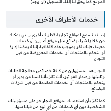
الموقع كما يحق لنا إلغاء التسجيل (ان وجد)
خدمات الأطراف الأخرى
إننا قد نسمح لمواقع تجارية لأطراف أخرى والتي يمكنك
من خلالها شراء بضائع مثل موقع أمازون أو خدمات
معينة، فإنك تقر بموجب هذه الاتفاقية إننا لا يمكننا إدارة
أو التحكم بالمنتجات أو الخدمات المعروضة من قبل
التجار.
التجار هم المسؤولين عن كافة خصائص معالجة الطلبات
وتلبيتها وإصدار الفواتير، أنت تقرّ بأننا لسنا من يدير أو
يتحكم بالمنتجات أو الخدمات المقدمة من قبل شركات
البضائع.
كما تقرّ بأن استعمالك لمواقع التجار هو على مسؤوليتك
الشخصية دون أي ضمانات من أي نوع من قبلنا سواء