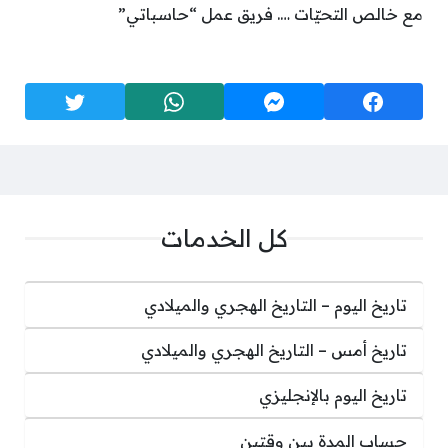
مع خالص التحيّات …. فريق عمل “حاسباتي”
كل الخدمات
تاريخ اليوم – التاريخ الهجري والميلادي
تاريخ أمس – التاريخ الهجري والميلادي
تاريخ اليوم بالإنجليزي
حساب المدة بين وقتين