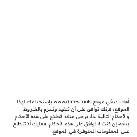
أهلا بك في موقع www.dates.tools بإستخدامك لهذا
الموقع، فإنك توافق على أن تتقيد وتلتزم بالشروط
والأحكام التالية لذا، يرجى منك الاطلاع على هذه الأحكام
بدقة. إن كنت لا توافق على هذه الأحكام، فعليك ألا تتطلع
على المعلومات المتوفرة في الموقع.