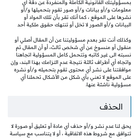
بمسؤوليتك القانونية الكاملة والمنفردة عن دقة أي
معلومات و/أو بيانات و/أو صور تقوم بتحميلها و/أو
نشرها على الموقع ، كما أنك تقر بأن تلك المواد أو
البيانات و/أو الصور لا تخل أو تنتهك حقوق ملكية أحد
وكذلك أنت تقر بعدم مسؤوليتنا عن أن المقال أصلي أو
منقول أو منسوخ عن أي شخص ثالث، أو أن المقال تم
نسبته الى غير كاتبه وتتحمل كامل المسؤولية اتجاهنا
واتجاه أي أطراف ثالثة نتيجة عدم التزامك بهذا البند، وإن
موافقتنا على نشر أي محتوى تقوم بتحميله و/أو نشره
على الموقع لا تعني بأي شكل من الأشكال تحملنا أي
مسؤولية ناشئة عنها.
الحذف
يحق لنا عدم نشر و/أو حذف أي مادة أو تعليق أو صورة لا
تتوافق مع شروط هذه الاتفاقية ، أو لا يتناسب مع سياسة