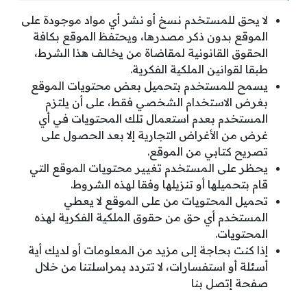
لا يحق للمستخدم نسخ أو نشر أي مواد موجودة على
الموقع بدون ذكر مصدرها، ويحتفظ الموقع بكافة
الحقوق القانونية لمقاضاة من يخالف هذا الشرط،
طبقا لقوانين الملكية الفكرية.
يسمح للمستخدم بتحميل بعض محتويات الموقع
بغرض الاستخدام الشخصي فقط، على أن يلتزم
المستخدم بعدم استعمال تلك المحتويات في أي
غرض من الأغراض التجارية إلا بعد الحصول على
تصريح كتابي من الموقع.
يحظر على المستخدم تغيير محتويات الموقع التي
قام بتحميلها أو تنزيلها وفقا لهذه الشروط.
تحميل المحتويات من على الموقع لا يعطي
المستخدم أي حق من حقوق الملكية الفكرية لهذه
المحتويات.
إذا كنت بحاجة إلى مزيد من المعلومات أو لديك أية
أسئلة أو استفسارات، لا تتردد بمراسلتنا من خلال
صفحة إتصل بنا