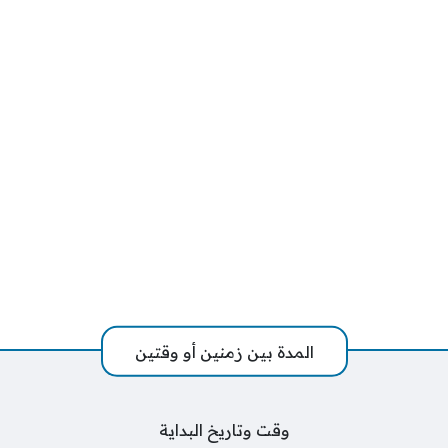
المدة بين زمنين أو وقتين
وقت وتاريخ البداية