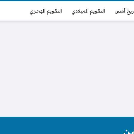
ريخ أمس
التقويم الميلادي
التقويم الهجري
ين