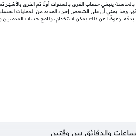
لحاسبة ينبغي حساب الفرق بالسنوات أولًا ثم الفرق بالأشهر ثم ا
ائق، وهذا يعني أن على الشخص إجراء العديد من العمليات الحسا
 بدقة، وعوضًا عن ذلك يمكن استخدام برنامج حساب المدة بين وقت
عات والدقائق بين وقتين