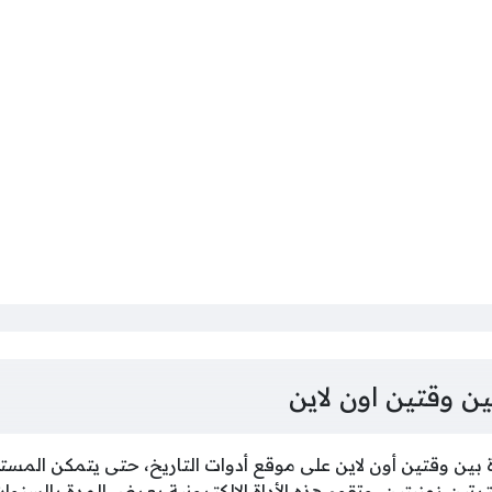
ن وقتين اون لاين
 بين وقتين أون لاين على موقع أدوات التاريخ، حتى يتمكن المس
ين زمنيتين، وتقوم هذه الأداة الإلكترونية بعرض المدة بالسنوات 