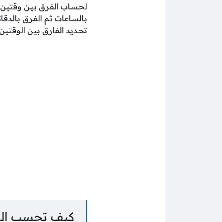
لحساب الفرق بين وقتين با
بالساعات ثم الفرق بالدق
تحديد الفارق بين الوقتين
كيف تحسب السا