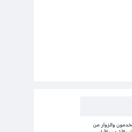
تخدمون والزوار من
والأشهر والأيام