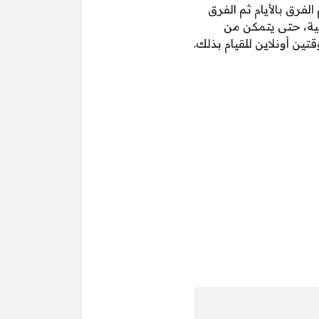
لفرق بالأيام ثم الفرق
بية، حتى يتمكن من
ين أونلاين للقيام بذلك.