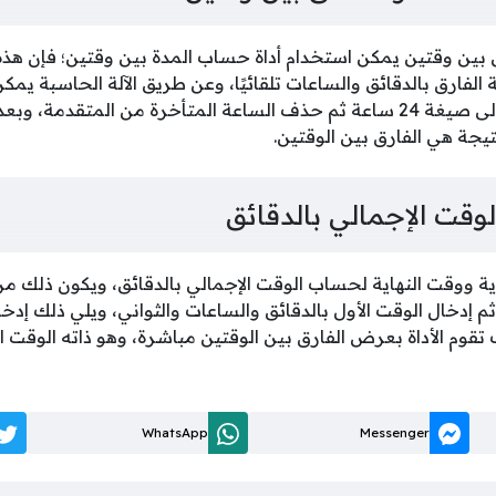
بين وقتين يمكن استخدام أداة حساب المدة بين وقتين؛ فإن هذه ا
لفارق بالدقائق والساعات تلقائيًا، وعن طريق الآلة الحاسبة يمكن
من خلال تحويل الوقتين إلى صيغة 24 ساعة ثم حذف الساعة المتأخرة من المت
نتيجة هي الفارق بين الوقتين.
وقت الإجمالي بالدقائق
ية ووقت النهاية لحساب الوقت الإجمالي بالدقائق، ويكون ذلك من 
 إدخال الوقت الأول بالدقائق والساعات والثواني، ويلي ذلك إدخا
وم الأداة بعرض الفارق بين الوقتين مباشرة، وهو ذاته الوقت ال
WhatsApp
Messenger