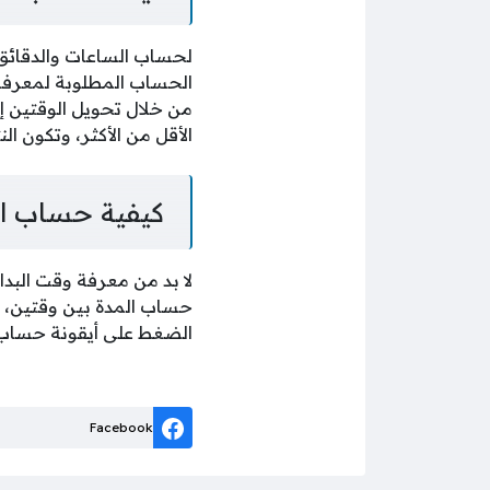
لحساب الساعات والدقائق 
الحساب المطلوبة لمعرفة ا
الأقل من الأكثر، وتكون ال
كيفية حساب ال
لا بد من معرفة وقت البدا
حساب المدة بين وقتين، ثم
الضغط على أيقونة حساب تق
Facebook