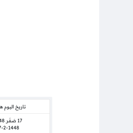
تاريخ اليوم 
17 صَفَر 1448
7-2-1448