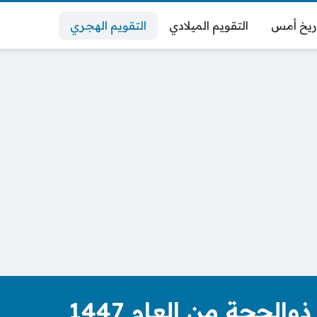
ريخ أمس
التقويم الميلادي
التقويم الهجري
الحجة من العام 1447