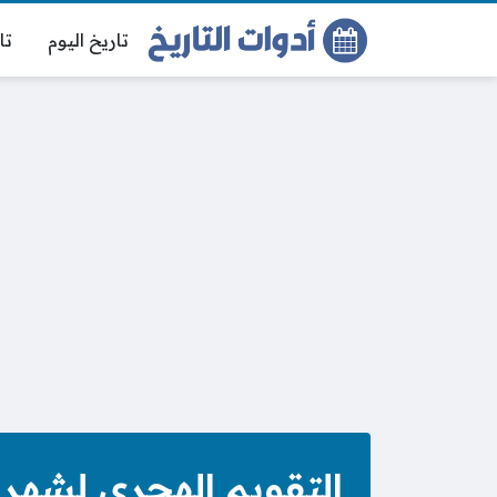
تاريخ اليوم
تا
التقويم الهجري لشهر ذو