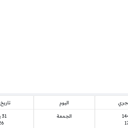
هجري
اليوم
تاريخ 
الجمعة
31 يوليو 2026
26
1