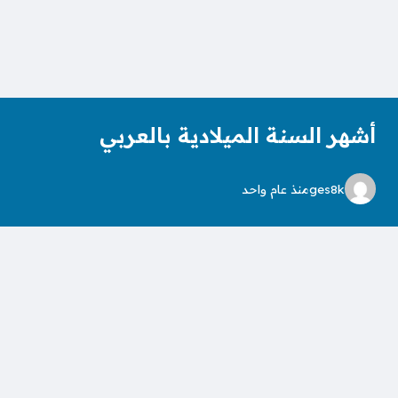
أشهر السنة الميلادية بالعربي
ges8k
منذ عام واحد