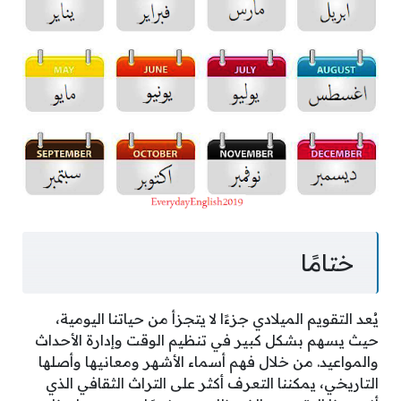
ختامًا
يُعد التقويم الميلادي جزءًا لا يتجزأ من حياتنا اليومية،
حيث يسهم بشكل كبير في تنظيم الوقت وإدارة الأحداث
والمواعيد. من خلال فهم أسماء الأشهر ومعانيها وأصلها
التاريخي، يمكننا التعرف أكثر على التراث الثقافي الذي