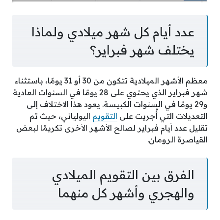
عدد أيام كل شهر ميلادي ولماذا
يختلف شهر فبراير؟
معظم الأشهر الميلادية تتكون من 30 أو 31 يومًا، باستثناء
شهر فبراير الذي يحتوي على 28 يومًا في السنوات العادية
و29 يومًا في السنوات الكبيسة. يعود هذا الاختلاف إلى
التعديلات التي أُجريت على
التقويم
اليولياني، حيث تم
تقليل عدد أيام فبراير لصالح الأشهر الأخرى تكريمًا لبعض
القياصرة الرومان.
الفرق بين التقويم الميلادي
والهجري وأشهر كل منهما