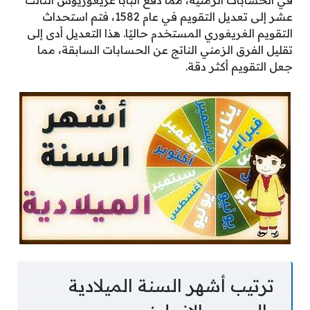
في الحسابات الزمنية، مما دفع البابا غريغوريوس الثالث
عشر إلى تعديل التقويم في عام 1582، فتم استحداث
التقويم الغريغوري المستخدم حاليًا. هذا التعديل أدى إلى
تقليل الفرق الزمني الناتج عن الحسابات السابقة، مما
جعل التقويم أكثر دقة.
ترتيب أشهر السنة الميلادية