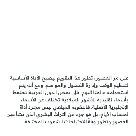
على مر العصور، تطور هذا التقويم ليصبح الأداة الأساسية
لتنظيم الوقت وإدارة الفصول والمواسم. ومع أنه يتم
استخدامه عالميًا اليوم، فإن بعض الدول العربية تحتفظ
بأسماء تقليدية للأشهر الميلادية تختلف عن الأسماء
الإنجليزية الأصلية. فالتقويم الميلادي ليس مجرد أداة
لحساب الأيام، بل هو جزء من التراث البشري الذي نشأ عبر
العصور وتطور وفقًا لاحتياجات الشعوب المختلفة.