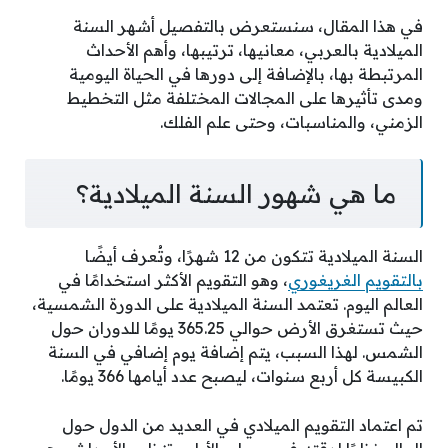
في هذا المقال، سنستعرض بالتفصيل أشهر السنة
الميلادية بالعربي، معانيها، ترتيبها، وأهم الأحداث
المرتبطة بها، بالإضافة إلى دورها في الحياة اليومية
ومدى تأثيرها على المجالات المختلفة مثل التخطيط
الزمني، والمناسبات، وحتى علم الفلك.
ما هي شهور السنة الميلادية؟
السنة الميلادية تتكون من 12 شهرًا، وتُعرف أيضًا
بالتقويم الغريغوري
، وهو التقويم الأكثر استخدامًا في
العالم اليوم. تعتمد السنة الميلادية على الدورة الشمسية،
حيث تستغرق الأرض حوالي 365.25 يومًا للدوران حول
الشمس. لهذا السبب، يتم إضافة يوم إضافي في السنة
الكبيسة كل أربع سنوات، ليصبح عدد أيامها 366 يومًا.
تم اعتماد التقويم الميلادي في العديد من الدول حول