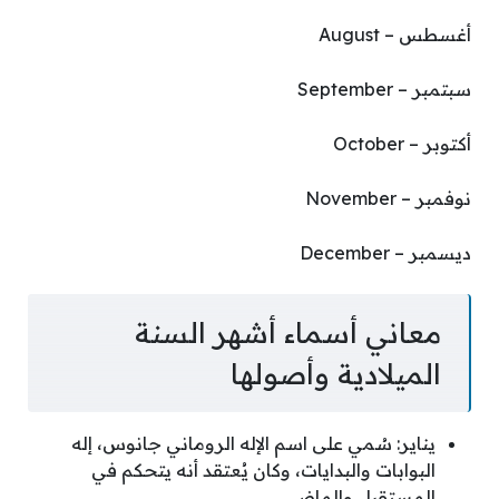
أغسطس – August
سبتمبر – September
أكتوبر – October
نوفمبر – November
ديسمبر – December
معاني أسماء أشهر السنة
الميلادية وأصولها
يناير: سُمي على اسم الإله الروماني جانوس، إله
البوابات والبدايات، وكان يُعتقد أنه يتحكم في
المستقبل والماضي.