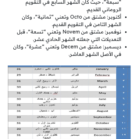
“سبعة”، حيث كان الشهر السابع في التقويم
الروماني القديم.
أكتوبر: مشتق من Octo وتعني “ثمانية”، وكان
الشهر الثامن في التقويم القديم.
نوفمبر: مشتق من Novem وتعني “تسعة”، قبل
التعديلات التي جعلته الشهر الحادي عشر.
ديسمبر: مشتق من Decem وتعني “عشرة”، وكان
في الأصل الشهر العاشر.