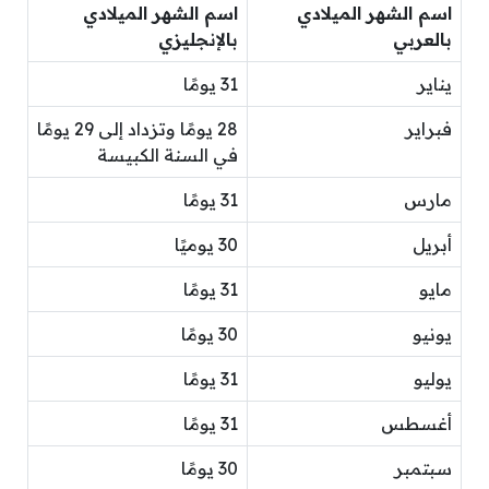
اسم الشهر الميلادي
اسم الشهر الميلادي
بالعربي
بالإنجليزي
يناير
31 يومًا
فبراير
28 يومًا وتزداد إلى 29 يومًا
في السنة الكبيسة
مارس
31 يومًا
أبريل
30 يوميًا
مايو
31 يومًا
يونيو
30 يومًا
يوليو
31 يومًا
أغسطس
31 يومًا
سبتمبر
30 يومًا